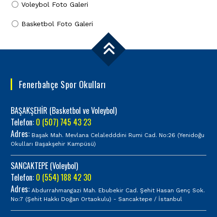
Voleybol Foto Galeri
Basketbol Foto Galeri
Fenerbahçe Spor Okulları
BAŞAKŞEHİR (Basketbol ve Voleybol)
Telefon:
0 (507) 745 43 23
Adres:
Başak Mah. Mevlana Celaledddini Rumi Cad. No:26 (Yenidoğu
Okulları Başakşehir Kampüsü)
SANCAKTEPE (Voleybol)
Telefon:
0 (554) 188 42 30
Adres:
Abdurrahmangazi Mah. Ebubekir Cad. Şehit Hasan Genç Sok.
No:7 (Şehit Hakkı Doğan Ortaokulu) - Sancaktepe / İstanbul