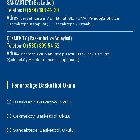
SANCAKTEPE (Basketbol)
Telefon:
0 (554) 188 42 30
Adres:
Veysel Karani Mah. Elmalı Sk. No:1/A (Yenidoğu Okulları
Sancaktepe Kampüsü) - Sancaktepe / İstanbul
ÇEKMEKÖY (Basketbol ve Voleybol)
Telefon:
0 (530) 899 54 52
Adres:
Mehmet Akif Mah. Necip Fazıl Kısakürek Cad. No:6
(Çekmeköy Anadolu İmam Hatip Lisesi)
Fenerbahçe Basketbol Okulu
Başakşehir Basketbol Okulu
Çekmeköy Basketbol Okulu
Sancaktepe Basketbol Okulu