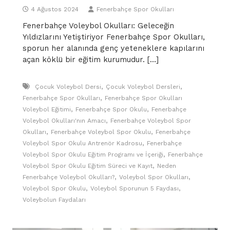
4 Ağustos 2024
Fenerbahçe Spor Okulları
Fenerbahçe Voleybol Okulları: Geleceğin
Yıldızlarını Yetiştiriyor Fenerbahçe Spor Okulları,
sporun her alanında genç yeteneklere kapılarını
açan köklü bir eğitim kurumudur. […]
,
,
Çocuk Voleybol Dersi
Çocuk Voleybol Dersleri
,
Fenerbahçe Spor Okulları
Fenerbahçe Spor Okulları
,
,
Voleybol Eğitimi
Fenerbahçe Spor Okulu
Fenerbahçe
,
Voleybol Okulları'nın Amacı
Fenerbahçe Voleybol Spor
,
,
Okulları
Fenerbahçe Voleybol Spor Okulu
Fenerbahçe
,
Voleybol Spor Okulu Antrenör Kadrosu
Fenerbahçe
,
Voleybol Spor Okulu Eğitim Programı ve İçeriği
Fenerbahçe
,
Voleybol Spor Okulu Eğitim Süreci ve Kayıt
Neden
,
,
Fenerbahçe Voleybol Okulları?
Voleybol Spor Okulları
,
,
Voleybol Spor Okulu
Voleybol Sporunun 5 Faydası
Voleybolun Faydaları