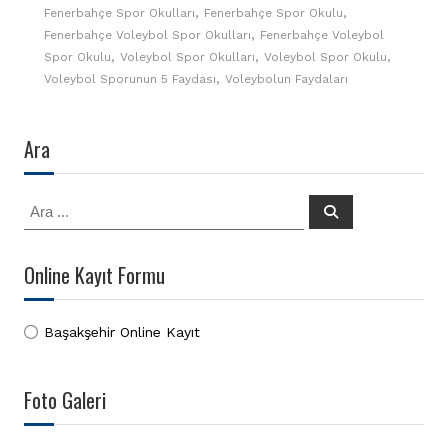
,
,
Fenerbahçe Spor Okulları
Fenerbahçe Spor Okulu
,
Fenerbahçe Voleybol Spor Okulları
Fenerbahçe Voleybol
,
,
,
Spor Okulu
Voleybol Spor Okulları
Voleybol Spor Okulu
,
Voleybol Sporunun 5 Faydası
Voleybolun Faydaları
Ara
Search
Ara
for:
Online Kayıt Formu
Başakşehir Online Kayıt
Foto Galeri