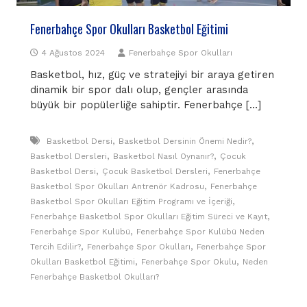
Fenerbahçe Spor Okulları Basketbol Eğitimi
4 Ağustos 2024
Fenerbahçe Spor Okulları
Basketbol, hız, güç ve stratejiyi bir araya getiren
dinamik bir spor dalı olup, gençler arasında
büyük bir popülerliğe sahiptir. Fenerbahçe […]
,
,
Basketbol Dersi
Basketbol Dersinin Önemi Nedir?
,
,
Basketbol Dersleri
Basketbol Nasıl Oynanır?
Çocuk
,
,
Basketbol Dersi
Çocuk Basketbol Dersleri
Fenerbahçe
,
Basketbol Spor Okulları Antrenör Kadrosu
Fenerbahçe
,
Basketbol Spor Okulları Eğitim Programı ve İçeriği
,
Fenerbahçe Basketbol Spor Okulları Eğitim Süreci ve Kayıt
,
Fenerbahçe Spor Kulübü
Fenerbahçe Spor Kulübü Neden
,
,
Tercih Edilir?
Fenerbahçe Spor Okulları
Fenerbahçe Spor
,
,
Okulları Basketbol Eğitimi
Fenerbahçe Spor Okulu
Neden
Fenerbahçe Basketbol Okulları?