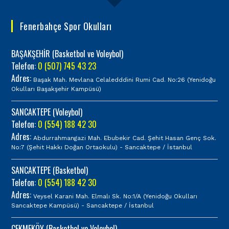
Fenerbahçe Spor Okulları
BAŞAKŞEHİR (Basketbol ve Voleybol)
Telefon:
0 (507) 745 43 23
Adres:
Başak Mah. Mevlana Celaledddini Rumi Cad. No:26 (Yenidoğu
Okulları Başakşehir Kampüsü)
SANCAKTEPE (Voleybol)
Telefon:
0 (554) 188 42 30
Adres:
Abdurrahmangazi Mah. Ebubekir Cad. Şehit Hasan Genç Sok.
No:7 (Şehit Hakkı Doğan Ortaokulu) - Sancaktepe / İstanbul
SANCAKTEPE (Basketbol)
Telefon:
0 (554) 188 42 30
Adres:
Veysel Karani Mah. Elmalı Sk. No:1/A (Yenidoğu Okulları
Sancaktepe Kampüsü) - Sancaktepe / İstanbul
ÇEKMEKÖY (Basketbol ve Voleybol)